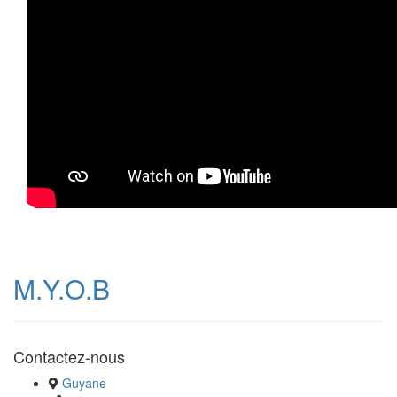
M.Y.O.B
Contactez-nous
Guyane