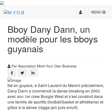
Toggle
MENU
navigation
Bboy Dany Dann, un
modèle pour les bboys
guyanais
Par Association Mind Your Own Business
Né en guyane, à Saint Laurent du Maroni précisément,
Dany Dann a commencé la danse breaking en 2003
avec son 1er crew Boogie West et s’est construit dans
une famille de sportifs (football/basket et athlétisme) et
grâce à la danse (ragga jam puis smurf).