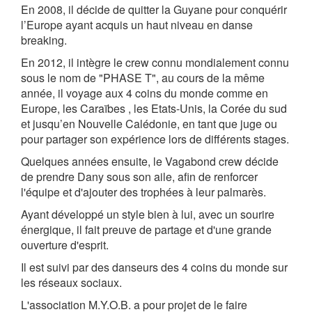
En 2008, il décide de quitter la Guyane pour conquérir
l’Europe ayant acquis un haut niveau en danse
breaking.
En 2012, il intègre le crew connu mondialement connu
sous le nom de "PHASE T", au cours de la même
année, il voyage aux 4 coins du monde comme en
Europe, les Caraïbes , les Etats-Unis, la Corée du sud
et jusqu’en Nouvelle Calédonie, en tant que juge ou
pour partager son expérience lors de différents stages.
Quelques années ensuite, le Vagabond crew décide
de prendre Dany sous son aile, afin de renforcer
l'équipe et d'ajouter des trophées à leur palmarès.
Ayant développé un style bien à lui, avec un sourire
énergique, il fait preuve de partage et d'une grande
ouverture d'esprit.
Il est suivi par des danseurs des 4 coins du monde sur
les réseaux sociaux.
L'association M.Y.O.B. a pour projet de le faire