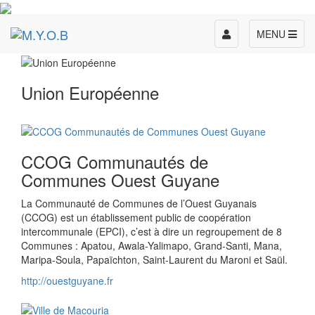
Toggle
MENU
navigation
Union Européenne
CCOG Communautés de
Communes Ouest Guyane
La Communauté de Communes de l’Ouest Guyanais
(CCOG) est un établissement public de coopération
intercommunale (EPCI), c’est à dire un regroupement de 8
Communes : Apatou, Awala-Yalimapo, Grand-Santi, Mana,
Maripa-Soula, Papaïchton, Saint-Laurent du Maroni et Saül.
http://ouestguyane.fr