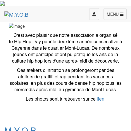
Toggle
MENU
navigation
C'est avec plaisir que notre association a organisé
le Hip Hop Day pour la deuxième année consécutive à
Cayenne dans le quartier Mont-Lucas. De nombreux
jeunes ont participé et ont pu pratiqué les arts de la
culture hip hop lors d'une après-midi de découverte.
Ces ateliers d'initiation se prolongeront par des
ateliers de graffiti et rap pendant les vacances
scolaires, en plus des cours de danse hip hop tous les
mercredis après midi au gymnase de Mont Lucas.
Les photos sont à retrouver sur ce
lien.
M.Y.O.B