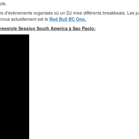
rcle.
rs d'évènements organisés où un DJ mixe différents breakbeats. Les ju
connus actuellement est le
Red Bull BC One
.
 Freestyle Session South America à Sao Paolo: