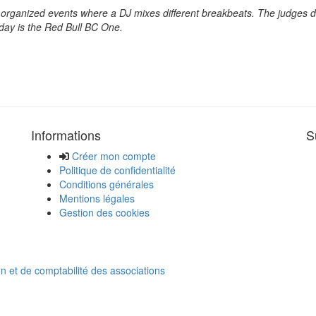
organized events where a DJ mixes different breakbeats. The judges dec
oday is the Red Bull BC One.
Informations
S
Créer mon compte
Politique de confidentialité
Conditions générales
Mentions légales
Gestion des cookies
on et de comptabilité des associations