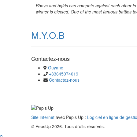
Bboys and bgirls can compete against each other in 
winner is elected. One of the most famous battles t
M.Y.O.B
Contactez-nous
Guyane
+33645074019
Contactez-nous
Site internet
avec Pep's Up :
Logiciel en ligne de gesti
© PepsUp 2026. Tous droits réservés.