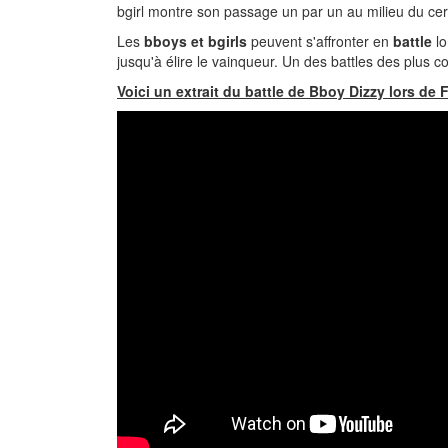
bgirl montre son passage un par un au milieu du ce
Les
bboys et bgirls
peuvent s'affronter en
battle
lo
jusqu'à élire le vainqueur. Un des battles des plus 
Voici un extrait du battle de Bboy Dizzy lors de