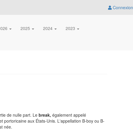
Connexion
2026
2025
2024
2023
tie de nulle part. Le
break,
également appelé
t portoricaine aux États-Unis. L'appellation B-boy ou B-
st née.