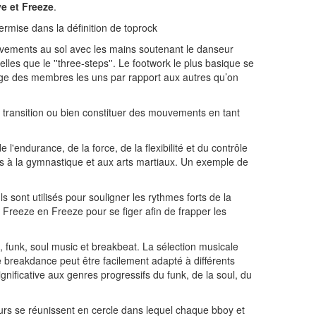
e et Freeze
.
ermise dans la définition de toprock
vements au sol avec les mains soutenant le danseur
les que le ''three-steps''. Le footwork le plus basique se
ilage des membres les uns par rapport aux autres qu’on
transition ou bien constituer des mouvements en tant
endurance, de la force, de la flexibilité et du contrôle
 à la gymnastique et aux arts martiaux. Un exemple de
s sont utilisés pour souligner les rythmes forts de la
e Freeze en Freeze pour se figer afin de frapper les
 funk, soul music et breakbeat. La sélection musicale
e breakdance peut être facilement adapté à différents
ificative aux genres progressifs du funk, de la soul, du
urs se réunissent en cercle dans lequel chaque bboy et