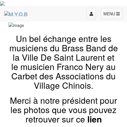
Toggle
MENU
navigation
Un bel échange entre les
musiciens du Brass Band de
la
Ville De Saint Laurent
et
le musicien
Franco Nery
au
Carbet des Associations du
Village Chinois.
Merci à notre président pour
les photos que vous pouvez
retrouver sur ce
lien