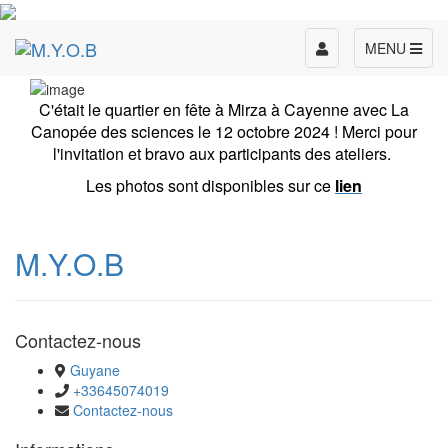
Toggle
MENU
navigation
C'était le quartier en fête à Mirza à Cayenne avec La
Canopée des sciences le 12 octobre 2024 ! Merci pour
l'invitation et bravo aux participants des ateliers.
Les photos sont disponibles sur ce
lien
M.Y.O.B
Contactez-nous
Guyane
+33645074019
Contactez-nous