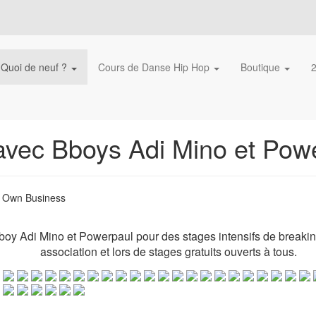
Quoi de neuf ?
Cours de Danse Hip Hop
Boutique
avec Bboys Adi Mino et Pow
r Own Business
ir Bboy Adi Mino et Powerpaul pour des stages intensifs de brea
association et lors de stages gratuits ouverts à tous.