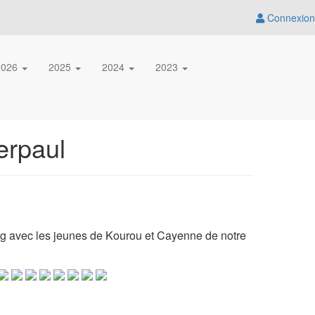
Connexion
2026
2025
2024
2023
erpaul
king avec les jeunes de Kourou et Cayenne de notre