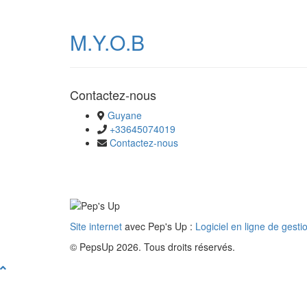
M.Y.O.B
Contactez-nous
Guyane
+33645074019
Contactez-nous
Site internet
avec Pep's Up :
Logiciel en ligne de gesti
© PepsUp 2026. Tous droits réservés.