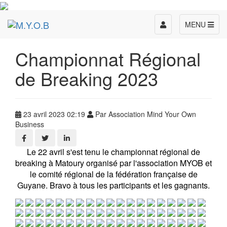
Toggle
MENU
navigation
Championnat Régional
de Breaking 2023
23 avril 2023 02:19
Par Association Mind Your Own
Business
Le 22 avril s'est tenu le championnat régional de
breaking à Matoury organisé par l'association MYOB et
le comité régional de la fédération française de
Guyane. Bravo à tous les participants et les gagnants.