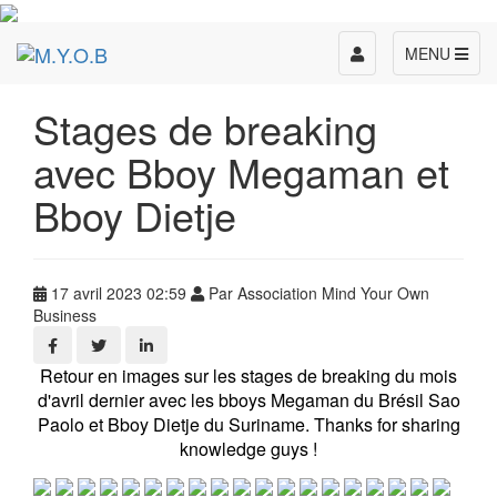
Toggle
MENU
navigation
Stages de breaking
avec Bboy Megaman et
Bboy Dietje
17 avril 2023 02:59
Par Association Mind Your Own
Business
Retour en images sur les stages de breaking du mois
d'avril dernier avec les bboys Megaman du Brésil Sao
Paolo et Bboy Dietje du Suriname. Thanks for sharing
knowledge guys !